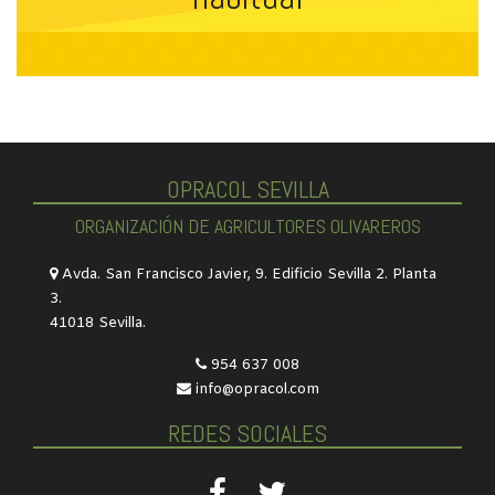
OPRACOL SEVILLA
ORGANIZACIÓN DE AGRICULTORES OLIVAREROS
Avda. San Francisco Javier, 9. Edificio Sevilla 2. Planta
3.
41018 Sevilla.
954 637 008
info@opracol.com
REDES SOCIALES