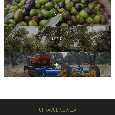
APIS
ATRIAS
APE
OPRACOL SEVILLA