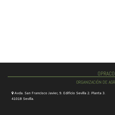
OPRACO
ORGANIZACIÓN DE AG
Avda. San Francisco Javier, 9. Edificio Sevilla 2. Planta 3.
41018 Sevilla.