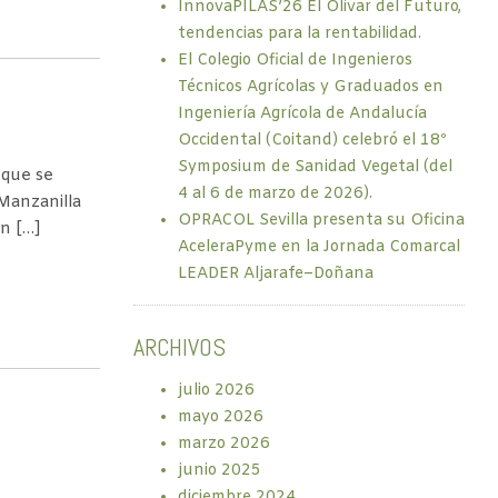
InnovaPILAS’26 El Olivar del Futuro,
tendencias para la rentabilidad.
El Colegio Oficial de Ingenieros
Técnicos Agrícolas y Graduados en
Ingeniería Agrícola de Andalucía
Occidental (Coitand) celebró el 18º
Symposium de Sanidad Vegetal (del
 que se
4 al 6 de marzo de 2026).
Manzanilla
OPRACOL Sevilla presenta su Oficina
en […]
AceleraPyme en la Jornada Comarcal
LEADER Aljarafe–Doñana
ARCHIVOS
julio 2026
mayo 2026
marzo 2026
junio 2025
diciembre 2024