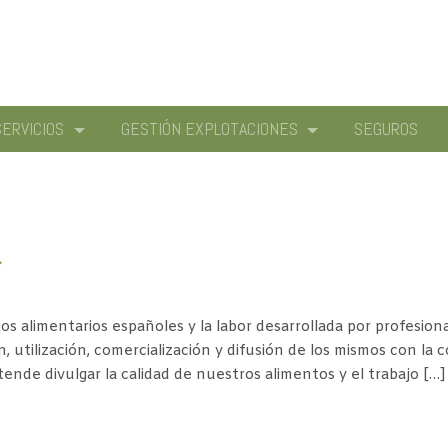
SERVICIOS
GESTIÓN EXPLOTACIONES
SEGUROS
»
os alimentarios españoles y la labor desarrollada por profesiona
 utilización, comercialización y difusión de los mismos con la 
nde divulgar la calidad de nuestros alimentos y el trabajo […]