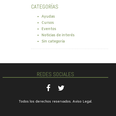
CATEGORÍAS
Ayudas
Cursos
Eventos
Noticias de interés
Sin categoría
REDES SOCIALES
Todos los derechos reservados.
Aviso Legal
.