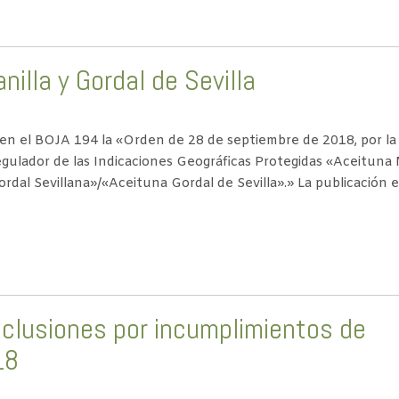
illa y Gordal de Sevilla
 en el BOJA 194 la «Orden de 28 de septiembre de 2018, por la
ulador de las Indicaciones Geográficas Protegidas «Aceituna 
rdal Sevillana»/«Aceituna Gordal de Sevilla».» La publicación 
clusiones por incumplimientos de
18