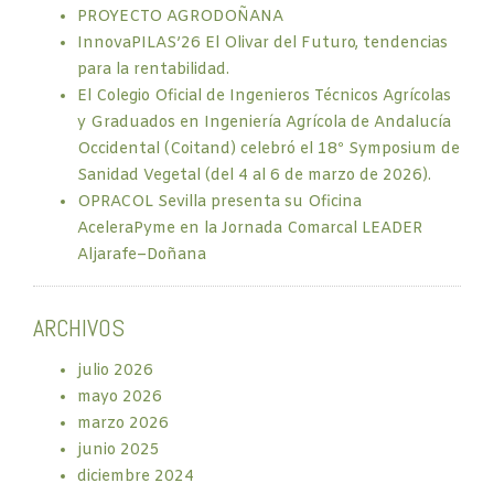
PROYECTO AGRODOÑANA
InnovaPILAS’26 El Olivar del Futuro, tendencias
para la rentabilidad.
El Colegio Oficial de Ingenieros Técnicos Agrícolas
y Graduados en Ingeniería Agrícola de Andalucía
Occidental (Coitand) celebró el 18º Symposium de
Sanidad Vegetal (del 4 al 6 de marzo de 2026).
OPRACOL Sevilla presenta su Oficina
AceleraPyme en la Jornada Comarcal LEADER
Aljarafe–Doñana
ARCHIVOS
julio 2026
mayo 2026
marzo 2026
junio 2025
diciembre 2024