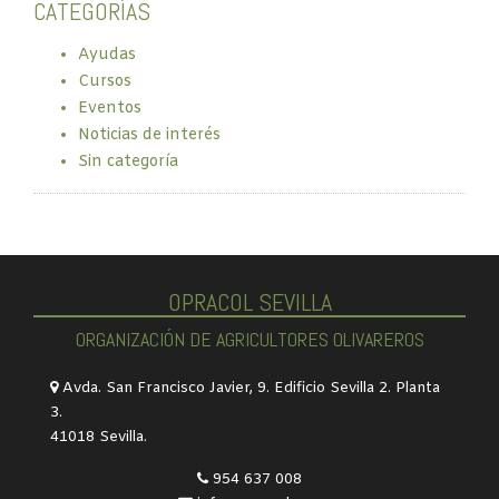
CATEGORÍAS
Ayudas
Cursos
Eventos
Noticias de interés
Sin categoría
OPRACOL SEVILLA
ORGANIZACIÓN DE AGRICULTORES OLIVAREROS
Avda. San Francisco Javier, 9. Edificio Sevilla 2. Planta
3.
41018 Sevilla.
954 637 008