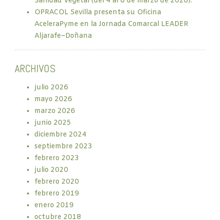
Sanidad Vegetal (del 4 al 6 de marzo de 2026).
OPRACOL Sevilla presenta su Oficina
AceleraPyme en la Jornada Comarcal LEADER
Aljarafe–Doñana
ARCHIVOS
julio 2026
mayo 2026
marzo 2026
junio 2025
diciembre 2024
septiembre 2023
febrero 2023
julio 2020
febrero 2020
febrero 2019
enero 2019
octubre 2018