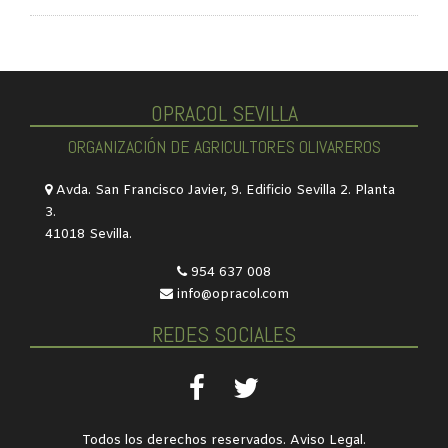
OPRACOL SEVILLA
ORGANIZACIÓN DE AGRICULTORES OLIVAREROS
Avda. San Francisco Javier, 9. Edificio Sevilla 2. Planta
3.
41018 Sevilla.
954 637 008
info@opracol.com
REDES SOCIALES
Todos los derechos reservados.
Aviso Legal
.