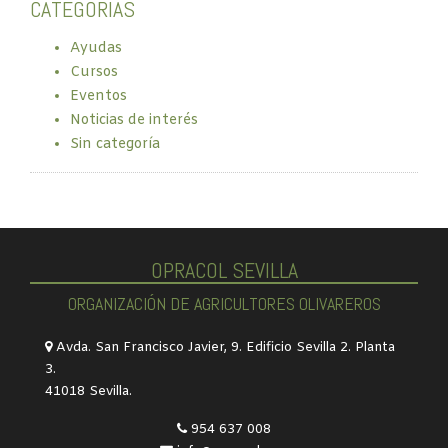
CATEGORÍAS
Ayudas
Cursos
Eventos
Noticias de interés
Sin categoría
OPRACOL SEVILLA
ORGANIZACIÓN DE AGRICULTORES OLIVAREROS
Avda. San Francisco Javier, 9. Edificio Sevilla 2. Planta
3.
41018 Sevilla.
954 637 008