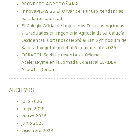
PROYECTO AGRODOÑANA
InnovaPILAS’26 El Olivar del Futuro, tendencias
para la rentabilidad.
El Colegio Oficial de Ingenieros Técnicos Agrícolas
y Graduados en Ingeniería Agrícola de Andalucía
Occidental (Coitand) celebró el 18º Symposium de
Sanidad Vegetal (del 4 al 6 de marzo de 2026).
OPRACOL Sevilla presenta su Oficina
AceleraPyme en la Jornada Comarcal LEADER
Aljarafe–Doñana
ARCHIVOS
julio 2026
mayo 2026
marzo 2026
junio 2025
diciembre 2024