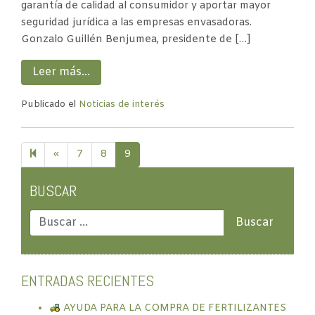
garantía de calidad al consumidor y aportar mayor
seguridad jurídica a las empresas envasadoras.
Gonzalo Guillén Benjumea, presidente de […]
Leer más…
Publicado el
Noticias de interés
Previous
«
7
8
9
page
BUSCAR
ENTRADAS RECIENTES
AYUDA PARA LA COMPRA DE FERTILIZANTES