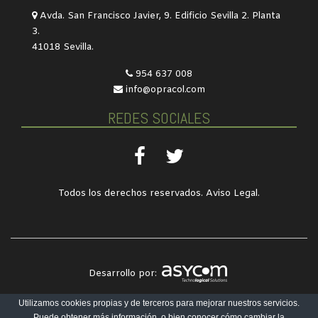
Avda. San Francisco Javier, 9. Edificio Sevilla 2. Planta
3.
41018 Sevilla.
954 637 008
info@opracol.com
REDES SOCIALES
Todos los derechos reservados.
Aviso Legal
.
Desarrollo por:
Utilizamos cookies propias y de terceros para mejorar nuestros servicios.
Puede obtener más información, o bien conocer cómo cambiar la