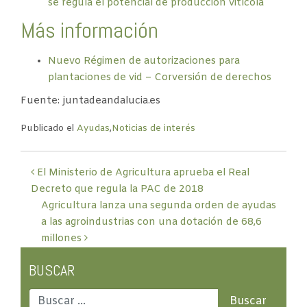
se regula el potencial de producción vitícola
Más información
Nuevo Régimen de autorizaciones para
plantaciones de vid – Corversión de derechos
Fuente: juntadeandalucia.es
Publicado el
Ayudas
,
Noticias de interés
Post
El Ministerio de Agricultura aprueba el Real
Decreto que regula la PAC de 2018
navigation
Agricultura lanza una segunda orden de ayudas
a las agroindustrias con una dotación de 68,6
millones
BUSCAR