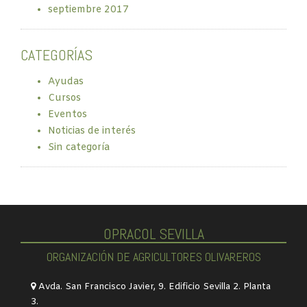
septiembre 2017
CATEGORÍAS
Ayudas
Cursos
Eventos
Noticias de interés
Sin categoría
OPRACOL SEVILLA
ORGANIZACIÓN DE AGRICULTORES OLIVAREROS
Avda. San Francisco Javier, 9. Edificio Sevilla 2. Planta
3.